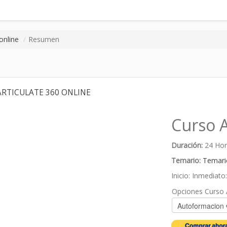
online
/
Resumen
RTICULATE 360 ONLINE
Curso A
Duración:
24 Hor
Temario:
Temario
Inicio: Inmediato
Opciones Curso A