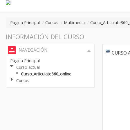
Página Principal
/
Cursos
/
Multimedia
/
Curso_Articulate360_
INFORMACIÓN DEL CURSO
NAVEGACIÓN
CURSO A
Página Principal
Curso actual
Curso_Articulate360_online
Cursos