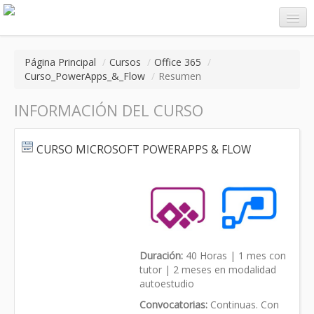
Página Principal
/
Cursos
/
Office 365
/
Curso_PowerApps_&_Flow
/
Resumen
Entrar
INFORMACIÓN DEL CURSO
CURSO MICROSOFT POWERAPPS & FLOW
Duración:
40 Horas | 1 mes con
tutor | 2 meses en modalidad
autoestudio
Convocatorias:
Continuas. Con