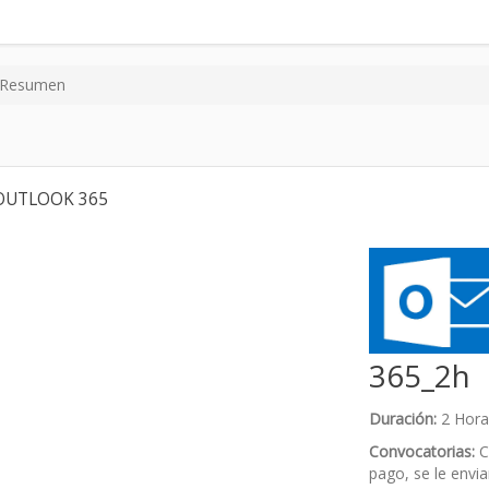
Resumen
OUTLOOK 365
365_2h
Duración:
2 Hora
Convocatorias:
Co
pago, se le envia