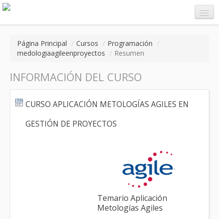
Página Principal
/
Cursos
/
Programación
/
medologiaagileenproyectos
/
Resumen
Entrar
INFORMACIÓN DEL CURSO
CURSO APLICACIÓN METOLOGÍAS AGILES EN
GESTIÓN DE PROYECTOS
Temario Aplicación
Metologías Agiles